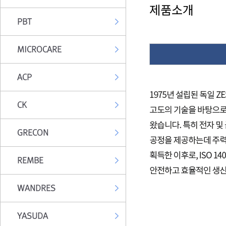
제품소개
PBT
MICROCARE
ACP
CK
GRECON
REMBE
WANDRES
YASUDA